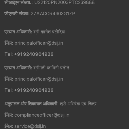
सीआईएन संख्या.:
U22120PN2003PTC239888
जीएसटी संख्या:
27AACCR4303G1ZP
प्रधान अधिकारी:
श्री ज्ञानेश पटोदिया
ईमेल:
principalofficer@dsij.in
Tel: +91 9240904926
प्रधान अधिकारी:
श्रीमती कामिनी पडोड़े
ईमेल:
principalofficer@dsij.in
Tel: +91 9240904926
अनुपालन और शिकायत अधिकारी
: श्री अभिषेक एच चित्रे
ईमेल:
complianceofficer@dsij.in
ईमेल:
service@dsij.in