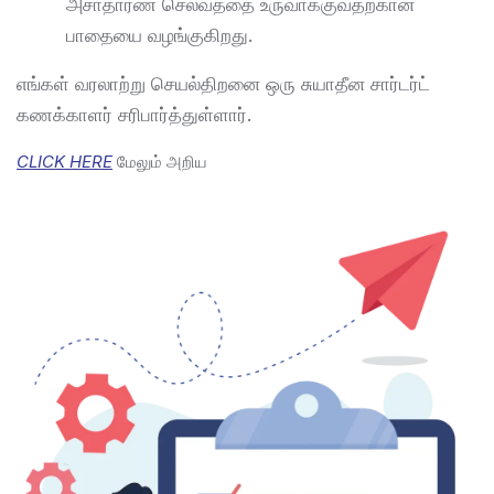
அசாதாரண செல்வத்தை உருவாக்குவதற்கான
பாதையை வழங்குகிறது.​
எங்கள் வரலாற்று செயல்திறனை ஒரு சுயாதீன சார்டர்ட்
கணக்காளர் சரிபார்த்துள்ளார்.
CLICK HERE
மேலும் அறிய