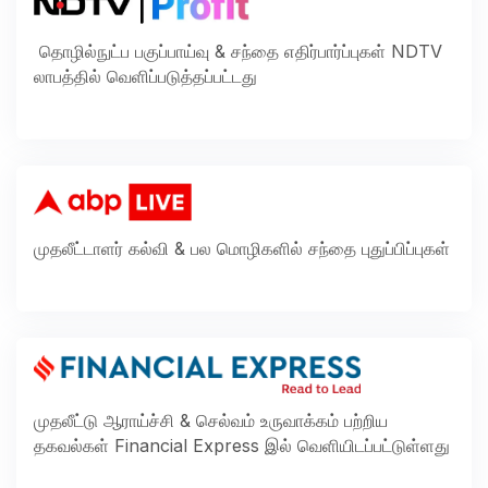
தொழில்நுட்ப பகுப்பாய்வு & சந்தை எதிர்பார்ப்புகள் NDTV
லாபத்தில் வெளிப்படுத்தப்பட்டது
முதலீட்டாளர் கல்வி & பல மொழிகளில் சந்தை புதுப்பிப்புகள்
முதலீட்டு ஆராய்ச்சி & செல்வம் உருவாக்கம் பற்றிய
தகவல்கள் Financial Express இல் வெளியிடப்பட்டுள்ளது​