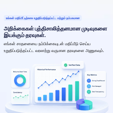
உங்கள் மதிப்பீட்டிற்காக உறுதிப்படுத்தப்பட்ட மற்றும் நம்பகமான
அறிக்கைகள் புத்திசாலித்தனமான முடிவுகளை
இயக்கும் தரவுகள்.
எங்கள் சாதனையை நம்பிக்கையுடன் மதிப்பீடு செய்ய
உறுதிப்படுத்தப்பட்ட வரலாற்று வருமான தரவுகளை அணுகவும்.