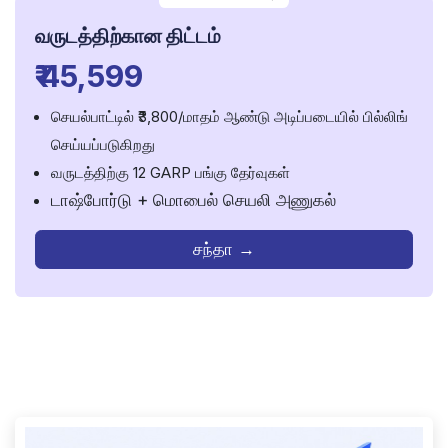
வருடத்திற்கான திட்டம்
₹ 45,599
செயல்பாட்டில் ₹3,800/மாதம் ஆண்டு அடிப்படையில் பில்லிங்
செய்யப்படுகிறது
வருடத்திற்கு 12 GARP பங்கு தேர்வுகள்
டாஷ்போர்டு + மொபைல் செயலி அணுகல்
சந்தா →