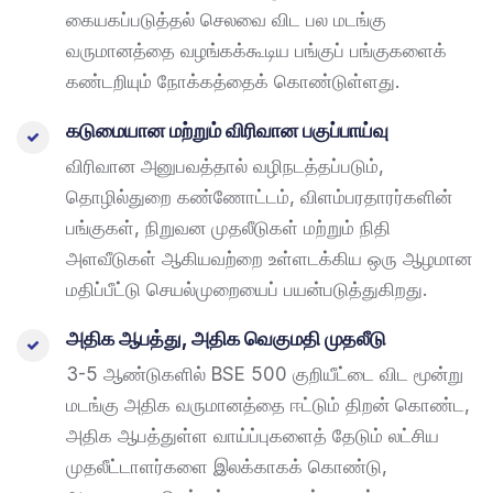
கையகப்படுத்தல் செலவை விட பல மடங்கு
வருமானத்தை வழங்கக்கூடிய பங்குப் பங்குகளைக்
கண்டறியும் நோக்கத்தைக் கொண்டுள்ளது.​
கடுமையான மற்றும் விரிவான பகுப்பாய்வு
விரிவான அனுபவத்தால் வழிநடத்தப்படும்,
தொழில்துறை கண்ணோட்டம், விளம்பரதாரர்களின்
பங்குகள், நிறுவன முதலீடுகள் மற்றும் நிதி
அளவீடுகள் ஆகியவற்றை உள்ளடக்கிய ஒரு ஆழமான
மதிப்பீட்டு செயல்முறையைப் பயன்படுத்துகிறது.
அதிக ஆபத்து, அதிக வெகுமதி முதலீடு​
3-5 ஆண்டுகளில் BSE 500 குறியீட்டை விட மூன்று
மடங்கு அதிக வருமானத்தை ஈட்டும் திறன் கொண்ட,
அதிக ஆபத்துள்ள வாய்ப்புகளைத் தேடும் லட்சிய
முதலீட்டாளர்களை இலக்காகக் கொண்டு,