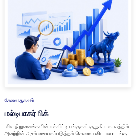
சேவை தகவல்
மல்டிபாகர் பிக்
சில நிறுவனங்களின் ஈக்விட்டி பங்குகள் குறுகிய காலத்தில்
அவற்றின் அசல் கையகப்படுத்தல் செலவை விட பல மடங்கு