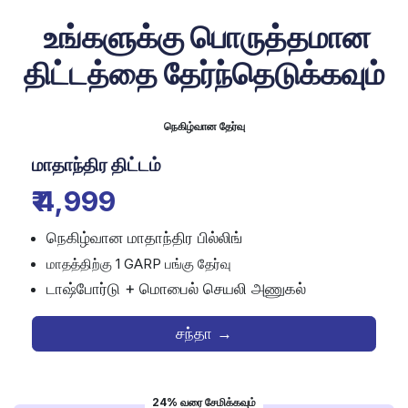
உங்களுக்கு பொருத்தமான
திட்டத்தை தேர்ந்தெடுக்கவும்
நெகிழ்வான தேர்வு
மாதாந்திர திட்டம்
₹ 4,999
நெகிழ்வான மாதாந்திர பில்லிங்
மாதத்திற்கு 1 GARP பங்கு தேர்வு
டாஷ்போர்டு + மொபைல் செயலி அணுகல்
சந்தா →
24% வரை சேமிக்கவும்