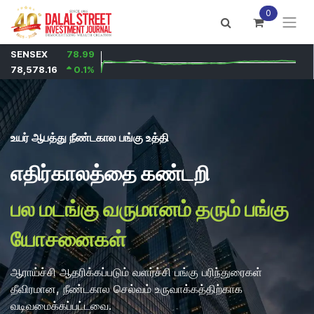
Skip to Content
0
உயர் ஆபத்து நீண்டகால பங்கு உத்தி
எதிர்காலத்தை கண்டறி
பல மடங்கு வருமானம் தரும் பங்கு
யோசனைகள்
ஆராய்ச்சி ஆதரிக்கப்படும் வளர்ச்சி பங்கு பரிந்துரைகள்
தீவிரமான, நீண்டகால செல்வம் உருவாக்கத்திற்காக
வடிவமைக்கப்பட்டவை.