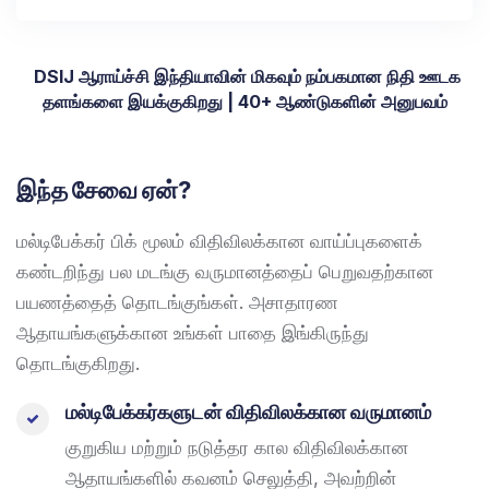
DSIJ ஆராய்ச்சி இந்தியாவின் மிகவும் நம்பகமான நிதி ஊடக
தளங்களை இயக்குகிறது | 40+ ஆண்டுகளின் அனுபவம்
இந்த சேவை ஏன்?
மல்டிபேக்கர் பிக் மூலம் விதிவிலக்கான வாய்ப்புகளைக்
கண்டறிந்து பல மடங்கு வருமானத்தைப் பெறுவதற்கான
பயணத்தைத் தொடங்குங்கள். அசாதாரண
ஆதாயங்களுக்கான உங்கள் பாதை இங்கிருந்து
தொடங்குகிறது.​
மல்டிபேக்கர்களுடன் விதிவிலக்கான வருமானம்
குறுகிய மற்றும் நடுத்தர கால விதிவிலக்கான
ஆதாயங்களில் கவனம் செலுத்தி, அவற்றின்