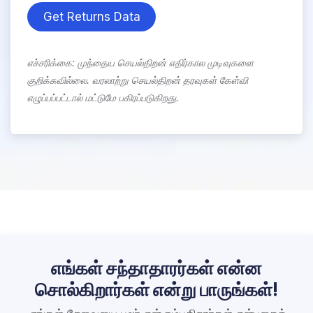
​​​​Get Returns Data
எச்சரிக்கை: முந்தைய செயல்திறன் எதிர்கால முடிவுகளை
குறிக்கவில்லை. வரலாற்று செயல்திறன் தரவுகள் கேள்வி
எழுப்பப்பட்டால் மட்டுமே பகிரப்படுகிறது.
எங்கள் சந்தாதாரர்கள் என்ன
சொல்கிறார்கள் என்று பாருங்கள்!