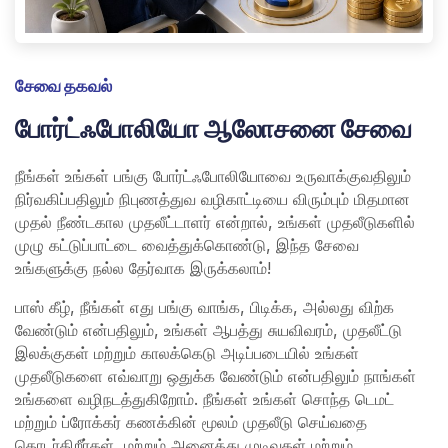
சேவை தகவல்
போர்ட்ஃபோலியோ ஆலோசனை சேவை
நீங்கள் உங்கள் பங்கு போர்ட்ஃபோலியோவை உருவாக்குவதிலும்
நிர்வகிப்பதிலும் நிபுணத்துவ வழிகாட்டியை விரும்பும் மிதமான
முதல் நீண்டகால முதலீட்டாளர் என்றால், உங்கள் முதலீடுகளில்
முழு கட்டுப்பாட்டை வைத்துக்கொண்டு, இந்த சேவை
உங்களுக்கு நல்ல தேர்வாக இருக்கலாம்!
பாஸ் கீழ், நீங்கள் எது பங்கு வாங்க, பிடிக்க, அல்லது விற்க
வேண்டும் என்பதிலும், உங்கள் ஆபத்து சுயவிவரம், முதலீட்டு
இலக்குகள் மற்றும் காலக்கெடு அடிப்படையில் உங்கள்
முதலீடுகளை எவ்வாறு ஒதுக்க வேண்டும் என்பதிலும் நாங்கள்
உங்களை வழிநடத்துகிறோம். நீங்கள் உங்கள் சொந்த டெமட்
மற்றும் ப்ரோக்கர் கணக்கின் மூலம் முதலீடு செய்வதை
தொடர்கிறீர்கள், மற்றும் அனைத்து முடிவுகள் மற்றும்