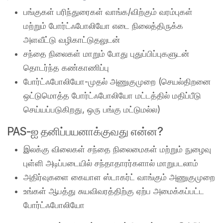
பங்குகள் பரிந்துரைகள் வாங்க/விற்கும் வரம்புகள்
மற்றும் போர்ட்ஃபோலியோ எடை நிலைத்திருக்க
அளவீட்டு வழிகாட்டுதலுடன்
சந்தை நிலைகள் மாறும் போது புதுப்பிப்புகளுடன்
தொடர்ந்த கண்காணிப்பு
போர்ட்ஃபோலியோ-முதல் அணுகுமுறை (செயல்திறனை
ஒட்டுமொத்த போர்ட்ஃபோலியோ மட்டத்தில் மதிப்பீடு
செய்யப்படுகிறது, ஒரு பங்கு மட்டுமல்ல)
PAS-ஐ தனிப்பயனாக்குவது என்ன?
இலக்கு விலைகள் சந்தை நிலைமைகள் மற்றும் நுழைவு
புள்ளி அடிப்படையில் சந்தாதாரர்களால் மாறுபடலாம்
அதிர்வுகளை கையாள ஸ்டாகர்ட் வாங்கும் அணுகுமுறை
உங்கள் ஆபத்து சுயவிவரத்திற்கு ஏற்ப அமைக்கப்பட்ட
போர்ட்ஃபோலியோ