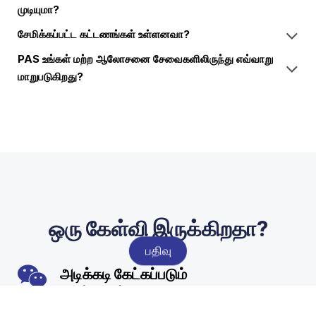
முடியுமா?
சேமிக்கப்பட்ட கட்டணங்கள் உள்ளனவா?
PAS உங்கள் மற்ற ஆலோசனை சேவைகளிலிருந்து எவ்வாறு
மாறுபடுகிறது?
ஒரு கேள்வி இருக்கிறதா?
பதிவு
அடிக்கடி கேட்கப்படும்
கேள்விகள்​