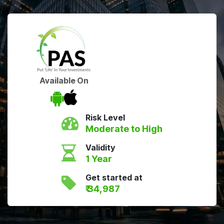
Available On
Risk Level
Moderate to High
Validity
1 Year
Get started at
₹ 34,987