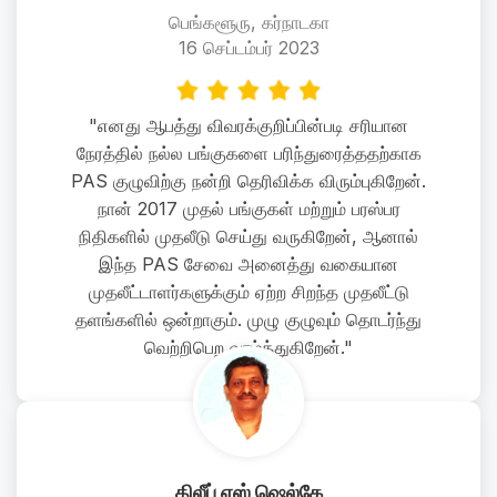
பெங்களூரு, கர்நாடகா
16 செப்டம்பர் 2023
"எனது ஆபத்து விவரக்குறிப்பின்படி சரியான
நேரத்தில் நல்ல பங்குகளை பரிந்துரைத்ததற்காக
PAS குழுவிற்கு நன்றி தெரிவிக்க விரும்புகிறேன்.
நான் 2017 முதல் பங்குகள் மற்றும் பரஸ்பர
நிதிகளில் முதலீடு செய்து வருகிறேன், ஆனால்
இந்த PAS சேவை அனைத்து வகையான
முதலீட்டாளர்களுக்கும் ஏற்ற சிறந்த முதலீட்டு
தளங்களில் ஒன்றாகும். முழு குழுவும் தொடர்ந்து
வெற்றிபெற வாழ்த்துகிறேன்."
திலீப் எஸ் ஷெல்கே