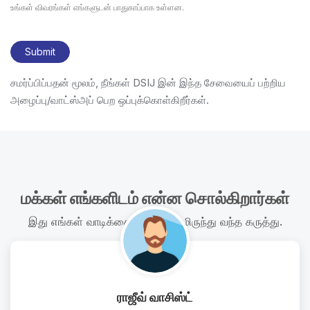
உங்கள் விவரங்கள் எங்களுடன் பாதுகாப்பாக உள்ளன.
​​​​Submit
சமர்ப்பிப்பதன் மூலம், நீங்கள் DSIJ இன் இந்த சேவையைப் பற்றிய
அழைப்பு/வாட்ஸ்அப் பெற ஒப்புக்கொள்கிறீர்கள்.
மக்கள் எங்களிடம் என்ன சொல்கிறார்கள்
இது எங்கள் வாடிக்கையாளர்களிடமிருந்து வந்த கருத்து.
ராஜீவ் வாசிஸ்ட்