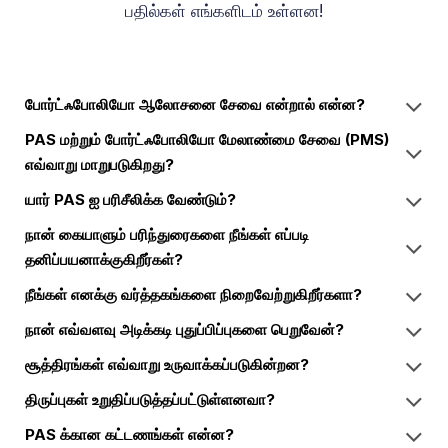
பதில்கள் எங்களிடம் உள்ளன!
போர்ட்ஃபோலியோ ஆலோசனை சேவை என்றால் என்ன?
PAS மற்றும் போர்ட்ஃபோலியோ மேலாண்மை சேவை (PMS)
எவ்வாறு மாறுபடுகிறது?
யார் PAS ஐ பரிசீலிக்க வேண்டும்?
நான் கையாளும் பரிந்துரைகளை நீங்கள் எப்படி
தனிப்பயனாக்குகிறீர்கள்?
நீங்கள் எனக்கு வர்த்தகங்களை நிறைவேற்றுகிறீர்களா?
நான் எவ்வளவு அடிக்கடி புதுப்பிப்புகளை பெறுவேன்?
சூத்திரங்கள் எவ்வாறு உருவாக்கப்படுகின்றன?
திருப்புகள் உறுதிப்படுத்தப்பட்டுள்ளனவா?
PAS க்கான கட்டணங்கள் என்ன?