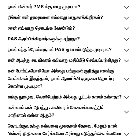
நான் பின்னர் PMS க்கு மாற முடியுமா?
நீங்கள் என் தரவுகளை எவ்வாறு பாதுகாக்கிறீர்கள்?
நான் எவ்வாறு தொடங்க வேண்டும்?
PAS ஆரம்பிக்கிறவர்களுக்கு ஏற்றதா?
நான் எந்த ப்ரோக்கருடன் PAS ஐ பயன்படுத்த முடியுமா?
என் ஆபத்து சுயவிவரம் எவ்வாறு மதிப்பீடு செய்யப்படுகிறது?
என் போர்ட்ஃபோலியோ அல்லது பங்குகள் குறித்து எனக்கு
கேள்விகள் இருந்தால், நான் ஆராய்ச்சி குழுவை தொடர்பு
கொள்ள முடியுமா?
எங்கு நுழைவு, வெளியேற்றம் அல்லது பூட்டல் காலம் உள்ளதா?
என்னால் என் ஆபத்து சுயவிவரம் சேவைக்காலத்தில்
மாறினால் என்ன ஆகும்?
தொடங்குவதற்கு எவ்வளவு மூலதனம் தேவை, மேலும் நான்
பின்னர் நிதிகளை சேர்க்கவோ அல்லது எடுத்துக்கொள்ளவோ