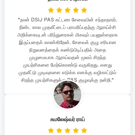
"நான் DSIJ PAS கட்டண சேவையின் சந்தாதாரர்.
நீண்ட கால முதலீட்டைப் பராமரிப்பதற்கு ஆராய்ச்சி
அறிக்கையுடன் பரிந்துரைகள் மிகவும் பயனுள்ளதாக
இருப்பதைக் காண்கிறேன். சேவைக் குழு சரியான
நிறுவனத்தைக் கண்டுபிடிப்பதில் அதை
முழுமையாக ஆராய்வதன் மூலம் சிறந்த
முயற்சிகளை மேற்கொண்டு வருகிறது. எனது
முதலீட்டு முடிவுகளை எடுக்க எனக்கு வழிகாட்டும்
சிறந்த முயற்சிகளுக்கு PAS குழுவுக்கு நன்றி."
கமலேஷ்வர் ராய்