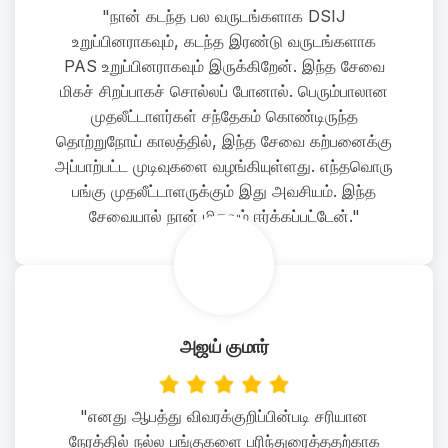
"நான் கடந்த பல வருடங்களாக DSIJ
உறுப்பினராகவும், கடந்த இரண்டு வருடங்களாக
PAS உறுப்பினராகவும் இருக்கிறேன். இந்த சேவை
மிகச் சிறப்பாகச் சொல்லப் போனால். பெரும்பாலான
முதலீட்டாளர்கள் சந்தேகம் கொண்டிருந்த
தொற்றுநோய் காலத்தில், இந்த சேவை கற்பனைக்கு
அப்பாற்பட்ட முடிவுகளை வழங்கியுள்ளது. எந்தவொரு
பங்கு முதலீட்டாளருக்கும் இது அவசியம். இந்த
சேவையால் நான் மிகவும் ஈர்க்கப்பட்டேன்."
அஜய் குமார்
"எனது ஆபத்து விவரக்குறிப்பின்படி சரியான
நேரத்தில் நல்ல பங்குகளை பரிந்துரைத்ததற்காக