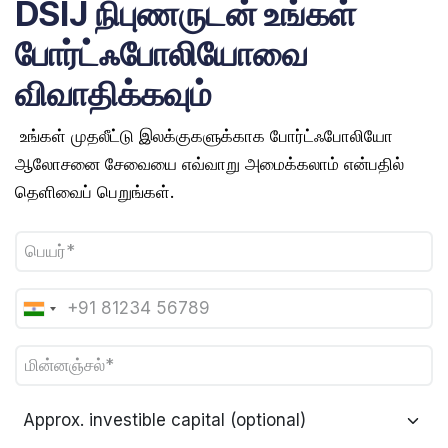
DSIJ நிபுணருடன் உங்கள்
போர்ட்ஃபோலியோவை
விவாதிக்கவும்
உங்கள் முதலீட்டு இலக்குகளுக்காக போர்ட்ஃபோலியோ
ஆலோசனை சேவையை எவ்வாறு அமைக்கலாம் என்பதில்
தெளிவைப் பெறுங்கள்.