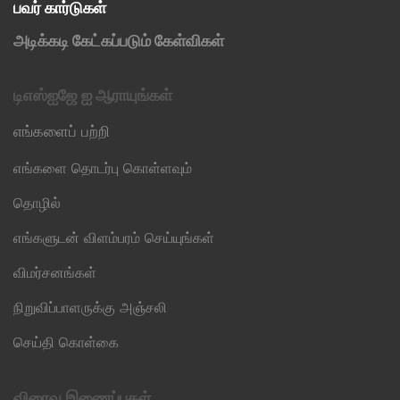
பவர் கார்டுகள்
அடிக்கடி கேட்கப்படும் கேள்விகள்
டிஎஸ்ஐஜே ஐ ஆராயுங்கள்
எங்களைப் பற்றி
எங்களை தொடர்பு கொள்ளவும்
தொழில்
எங்களுடன் விளம்பரம் செய்யுங்கள்
விமர்சனங்கள்
நிறுவிப்பாளருக்கு அஞ்சலி
செய்தி கொள்கை
விரைவு இணைப்புகள்