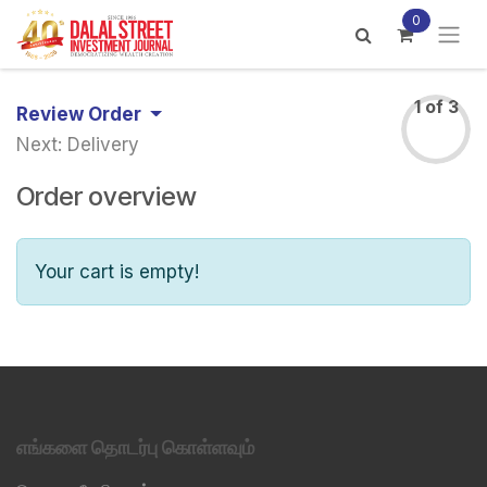
Skip to Content
0
1 of 3
Review Order
Next: Delivery
Order overview
Your cart is empty!
எங்களை தொடர்பு கொள்ளவும்