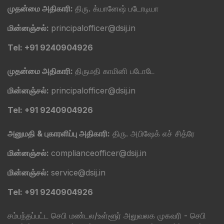
முதன்மை அதிகாரி:
திரு. க்யானேஷ் படோடியா
மின்னஞ்சல்:
principalofficer@dsij.in
Tel: +91 9240904926
முதன்மை அதிகாரி:
திருமதி காமினி படோடே
மின்னஞ்சல்:
principalofficer@dsij.in
Tel: +91 9240904926
அனுமதி & புகாரளிப்பு அதிகாரி:
திரு. அபிஷேக் எச் சித்ரே
மின்னஞ்சல்:
complianceofficer@dsij.in
மின்னஞ்சல்:
service@dsij.in
Tel: +91 9240904926
சம்பந்தப்பட்ட செபி மண்டல/உள்ளூர் அலுவலக முகவரி - செபி