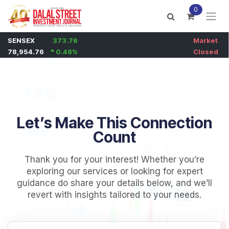
Skip to Content
0
Let’s Make This Connection
Count
Thank you for your interest! Whether you’re
exploring our services or looking for expert
guidance do share your details below, and we’ll
revert with insights tailored to your needs.