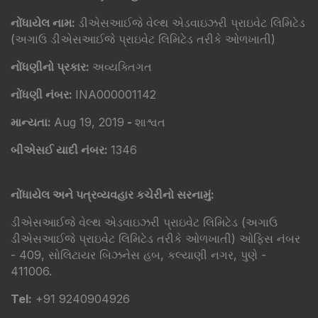
નોંધાયેલ નામ:
ડીએસઆઈજે વેલ્થ એડવાઇઝરી પ્રાઇવેટ લિમિટેડ
(અગાઉ ડીએસઆઈજે પ્રાઇવેટ લિમિટેડ તરીકે ઓળખાતી)
નોંધણીનો પ્રકાર:
અવ્યક્તિગત
નોંધણી નંબર:
INA000001142
માન્યતા:
Aug 19, 2019
-
શાશ્વત
બીએસઈ યાદી નંબર:
1346
નોંધાયેલ અને પત્રવ્યવહાર કચેરીનો સરનામું:
ડીએસઆઈજે વેલ્થ એડવાઇઝરી પ્રાઇવેટ લિમિટેડ (અગાઉ
ડીએસઆઈજે પ્રાઇવેટ લિમિટેડ તરીકે ઓળખાતી) ઓફિસ નંબર
- 409, સોલિટાયર બિઝનેસ હબ, કલ્યાણી નગર, પુણે -
411006.
Tel:
+91 9240904926