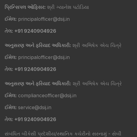
પ્રિન્સિપલ ઓફિસર:
શ્રી ગ્યાનેશ પટોડિયા
ઈમેલ:
principalofficer@dsij.in
તેલ: +91 9240904926
અનુસરણ અને ફરિયાદ અધિકારી:
શ્રી અભિષેક એચ ચિત્રે
ઈમેલ:
principalofficer@dsij.in
તેલ: +91 9240904926
અનુસરણ અને ફરિયાદ અધિકારી:
શ્રી અભિષેક એચ ચિત્રે
ઈમેલ:
complianceofficer@dsij.in
ઈમેલ:
service@dsij.in
તેલ: +91 9240904926
સંબંધિત બીકેસી પ્રદેશીય/સ્થાનિક કચેરીનો સરનામું - સેબી