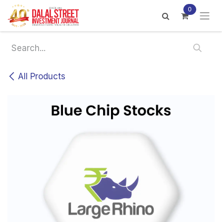
Skip to Content
0
All Products