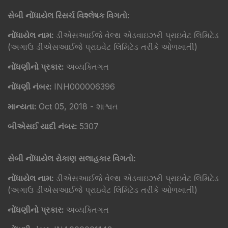
સેબી નોંધાયેલ રિસર્ચ વિશ્લેષક વિગતો:
નોંધાયેલ નામ:
ડીએસઆઈજે વેલ્થ એડવાઇઝરી પ્રાઇવેટ લિમિટેડ
(અગાઉ ડીએસઆઈજે પ્રાઇવેટ લિમિટેડ તરીકે ઓળખાતી)
નોંધણીનો પ્રકાર:
અવ્યક્તિગત
નોંધણી નંબર:
INH000006396
માન્યતા:
Oct 05, 2018 - શાશ્વત
બીએસઈ યાદી નંબર:
5307
સેબી નોંધાયેલ રોકાણ સલાહકાર વિગતો:
નોંધાયેલ નામ:
ડીએસઆઈજે વેલ્થ એડવાઇઝરી પ્રાઇવેટ લિમિટેડ
(અગાઉ ડીએસઆઈજે પ્રાઇવેટ લિમિટેડ તરીકે ઓળખાતી)
નોંધણીનો પ્રકાર:
અવ્યક્તિગત