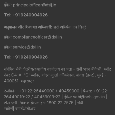
ईमेल:
principalofficer@dsij.in
Tel: +91 9240904926
अनुपालन और शिकायत अधिकारी
: श्री अभिषेक एच चित्रे
ईमेल:
complianceofficer@dsij.in
ईमेल:
service@dsij.in
Tel: +91 9240904926
संबंधित सेबी क्षेत्रीय/स्थानीय कार्यालय का पता - सेबी भवन बीकेसी, प्लॉट
नंबर C4-A, 'G' ब्लॉक, बांद्रा-कुर्ला कॉम्प्लेक्स, बांद्रा (ईस्ट), मुंबई -
400051, महाराष्ट्र
टेलीफ़ोन: +91-22-26449000 / 40459000 | फैक्स: +91-22-
26449019-22 / 40459019-22 | ईमेल: sebi@sebi.gov.in |
टोल फ्री निवेशक हेल्पलाइन: 1800 22 7575 |
सेबी
स्कोर्स
|
स्मार्टओडीआर