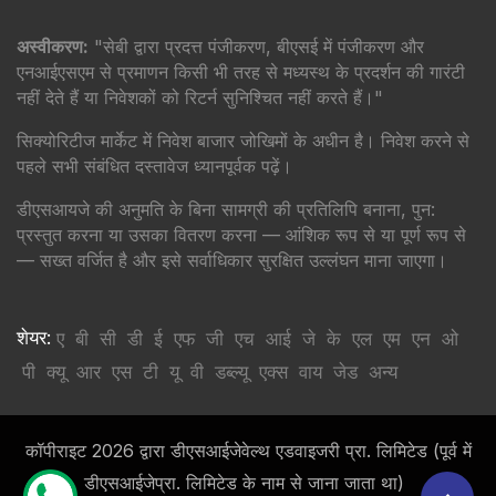
अस्वीकरण:
"सेबी द्वारा प्रदत्त पंजीकरण, बीएसई में पंजीकरण और
एनआईएसएम से प्रमाणन किसी भी तरह से मध्यस्थ के प्रदर्शन की गारंटी
नहीं देते हैं या निवेशकों को रिटर्न सुनिश्चित नहीं करते हैं।"
सिक्योरिटीज मार्केट में निवेश बाजार जोखिमों के अधीन है। निवेश करने से
पहले सभी संबंधित दस्तावेज ध्यानपूर्वक पढ़ें।
डीएसआयजे की अनुमति के बिना सामग्री की प्रतिलिपि बनाना, पुन:
प्रस्तुत करना या उसका वितरण करना — आंशिक रूप से या पूर्ण रूप से
— सख्त वर्जित है और इसे सर्वाधिकार सुरक्षित उल्लंघन माना जाएगा।
शेयर:
ए
बी
सी
डी
ई
एफ
जी
एच
आई
जे
के
एल
एम
एन
ओ
पी
क्यू
आर
एस
टी
यू
वी
डब्ल्यू
एक्स
वाय
जेड
अन्य
कॉपीराइट 2026 द्वारा डीएसआईजेवेल्थ एडवाइजरी प्रा. लिमिटेड (पूर्व में
डीएसआईजेप्रा. लिमिटेड के नाम से जाना जाता था)