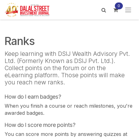
Skip to Content
0
Ranks
Keep learning with DSIJ Wealth Advisory Pvt.
Ltd. (Formerly Known as DSIJ Pvt. Ltd.).
Collect points on the forum or on the
eLearning platform. Those points will make
you reach new ranks.
How do I earn badges?
When you finish a course or reach milestones, you're
awarded badges.
How do I score more points?
You can score more points by answering quizzes at