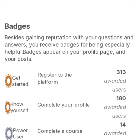
Badges
Besides gaining reputation with your questions and
answers, you receive badges for being especially
helpful.
Badges appear on your profile page, and
your posts.
313
Register to the
Get
awarded
platform
started
users
180
Know
Complete your profile
awarded
yourself
users
14
Power
Complete a course
awarded
User