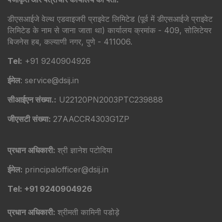
डीएसआईजे वेल्थ एडवाइजरी प्राइवेट लिमिटेड (पूर्व में डीएसआईजे प्राइवेट
लिमिटेड के नाम से जाना जाता था) कार्यालय क्रमांक - 409, सोलिटेयर
बिजनेस हब, कल्याणी नगर, पुणे - 411006.
Tel:
+91 9240904926
ईमेल
: service@dsij.in
सीआईएन संख्या.:
U22120PN2003PTC239888
जीएसटी संख्या:
27AACCR4303G1ZP
प्रधान अधिकारी:
श्री ज्ञानेश पटोदिया
ईमेल:
principalofficer@dsij.in
Tel: +91 9240904926
प्रधान अधिकारी:
श्रीमती कामिनी पडोड़े