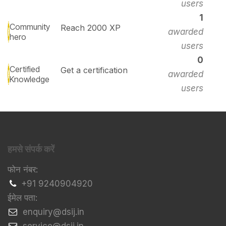
users
1
Community
Reach 2000 XP
awarded
hero
users
0
Certified
Get a certification
awarded
Knowledge
users
हमसे संपर्क करें
फोन नंबर:
+91 9240904920
ईमेल पता:
​enquiry@dsij.in