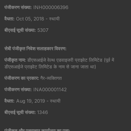
पंजीकरण संख्या:
INH000006396
वैधता:
Oct 05, 2018 - स्थायी
बीएसई सूची संख्या:
5307
सेबी पंजीकृत निवेश सलाहकार विवरण:
पंजीकृत नाम:
डीएसआईजे वेल्थ एडवाइजरी प्राइवेट लिमिटेड (पूर्व में
डीएसआईजे प्राइवेट लिमिटेड के नाम से जाना जाता था)
पंजीकरण का प्रकार:
गैर-व्यक्तिगत
पंजीकरण संख्या:
INA000001142
वैधता:
Aug 19, 2019 - स्थायी
बीएसई सूची संख्या:
1346
पंजीकृत और पत्राचार कार्यालय का पता: