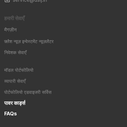
​service@dsij.in
हमारी सेवाएँ
मैगज़ीन
फ़्लैश न्यूज़ इन्वेस्टमेंट न्यूज़लैटर
निवेशक सेवाएँ
मॉडल पोर्टफोलियो
व्यापारी सेवाएँ
पोर्टफोलियो एडवाइजरी सर्विस
पावर कार्ड्स
FAQs