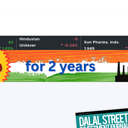
मैगज़ीन
हमारी सेवाएं
अंतरदृष्टि
बाजार
कैलकुलेटर