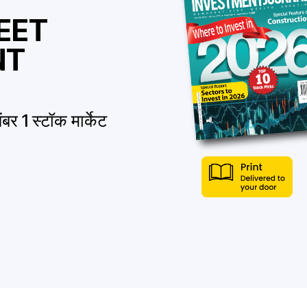
EET
NT
बर 1 स्टॉक मार्केट