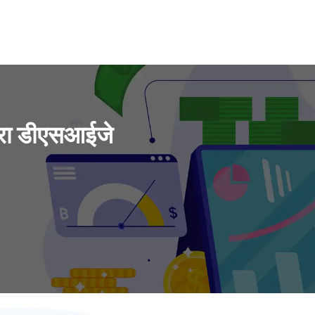
ारा डीएसआईजे