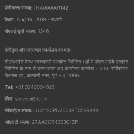
पंजीकरण संख्या:
INA000001142
वैधता:
Aug 19, 2019 - स्थायी
बीएसई सूची संख्या:
1346
पंजीकृत और पत्राचार कार्यालय का पता:
डीएसआईजे वेल्थ एडवाइजरी प्राइवेट लिमिटेड (पूर्व में डीएसआईजे प्राइवेट
लिमिटेड के नाम से जाना जाता था) कार्यालय क्रमांक - 409, सोलिटेयर
बिजनेस हब, कल्याणी नगर, पुणे - 411006.
Tel:
+91 9240904926
ईमेल
: service@dsij.in
सीआईएन संख्या.:
U22120PN2003PTC239888
जीएसटी संख्या:
27AACCR4303G1ZP