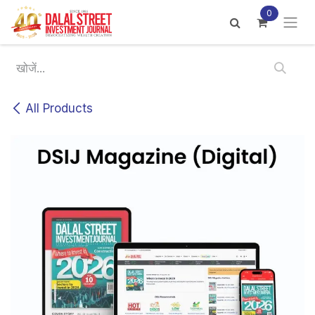
Skip to Content
0
All Products