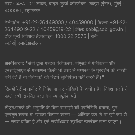
नंबर C4-A, 'G' ब्लॉक, बांद्रा-कुर्ला कॉम्प्लेक्स, बांद्रा (ईस्ट), मुंबई -
400051, महाराष्ट्र
टेलीफ़ोन: +91-22-26449000 / 40459000 | फैक्स: +91-22-
26449019-22 / 40459019-22 | ईमेल: sebi@sebi.gov.in |
टोल फ्री निवेशक हेल्पलाइन: 1800 22 7575 |
सेबी
स्कोर्स
|
स्मार्टओडीआर
अस्वीकरण:
"सेबी द्वारा प्रदत्त पंजीकरण, बीएसई में पंजीकरण और
एनआईएसएम से प्रमाणन किसी भी तरह से मध्यस्थ के प्रदर्शन की गारंटी
नहीं देते हैं या निवेशकों को रिटर्न सुनिश्चित नहीं करते हैं।"
सिक्योरिटीज मार्केट में निवेश बाजार जोखिमों के अधीन है। निवेश करने से
पहले सभी संबंधित दस्तावेज ध्यानपूर्वक पढ़ें।
डीएसआयजे की अनुमति के बिना सामग्री की प्रतिलिपि बनाना, पुन:
प्रस्तुत करना या उसका वितरण करना — आंशिक रूप से या पूर्ण रूप से
— सख्त वर्जित है और इसे सर्वाधिकार सुरक्षित उल्लंघन माना जाएगा।