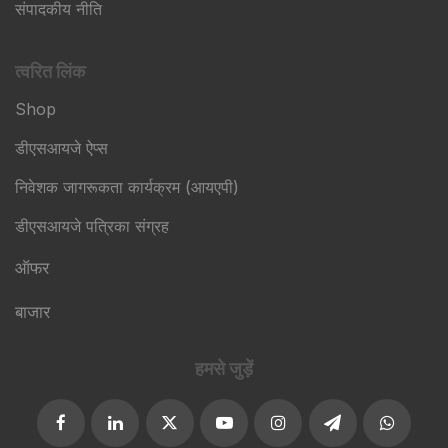
संपादकीय नीति
त्वरित लिंक
Shop
डीएसआयजे ऐप्स
निवेशक जागरूकता कार्यक्रम (आयएपी)
डीएसआयजे पत्रिका संग्रह
ऑफर
बाजार
हमसे जुड़ें