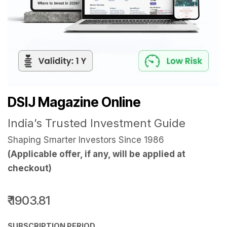
DSIJ Magazine Online
India’s Trusted Investment Guide
Shaping Smarter Investors Since 1986
(Applicable offer, if any, will be applied at
checkout)
₹
1903.81
SUBSCRIPTION PERIOD