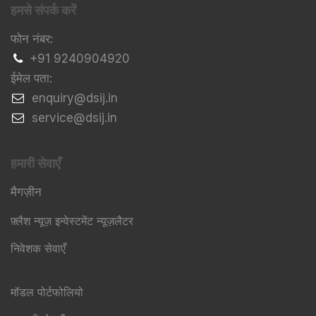
हमसे संपर्क करें
फोन नंबर:
+91 9240904920
ईमेल पता:
​enquiry@dsij.in
​service@dsij.in
हमारी सेवाएँ
मैगज़ीन
फ़्लैश न्यूज़ इन्वेस्टमेंट न्यूज़लैटर
निवेशक सेवाएँ
मॉडल पोर्टफोलियो