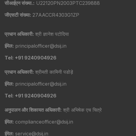
सीआईएन संख्या.:
U22120PN2003PTC239888
जीएसटी संख्या:
27AACCR4303G1ZP
प्रधान अधिकारी:
श्री ज्ञानेश पटोदिया
ईमेल:
principalofficer@dsij.in
Tel: +91 9240904926
प्रधान अधिकारी:
श्रीमती कामिनी पडोड़े
ईमेल:
principalofficer@dsij.in
Tel: +91 9240904926
अनुपालन और शिकायत अधिकारी
: श्री अभिषेक एच चित्रे
ईमेल:
complianceofficer@dsij.in
ईमेल:
service@dsij.in