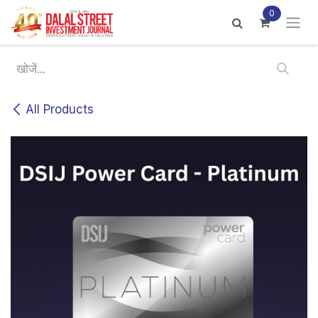
Skip to Content
0
All Products