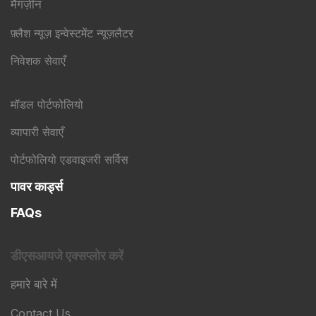
मैगज़ीन
फ़्लैश न्यूज़ इन्वेस्टमेंट न्यूज़लैटर
निवेशक सेवाएँ
मॉडल पोर्टफोलियो
व्यापारी सेवाएँ
पोर्टफोलियो एडवाइजरी सर्विस
पावर कार्ड्स
FAQs
डीएसआयजे एक्सप्लोर करें
हमारे बारे में
Contact Us