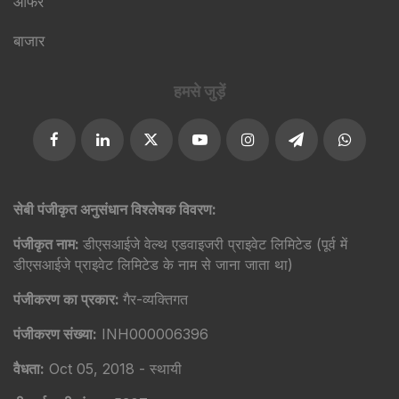
ऑफर
बाजार
हमसे जुड़ें
सेबी पंजीकृत अनुसंधान विश्लेषक विवरण:
पंजीकृत नाम:
डीएसआईजे वेल्थ एडवाइजरी प्राइवेट लिमिटेड (पूर्व में
डीएसआईजे प्राइवेट लिमिटेड के नाम से जाना जाता था)
पंजीकरण का प्रकार:
गैर-व्यक्तिगत
पंजीकरण संख्या:
INH000006396
वैधता:
Oct 05, 2018 - स्थायी