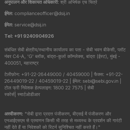
अनुपालन और शिकायत अधिकारी
: श्री अभिषेक एच चित्रे
ईमेल:
complianceofficer@dsij.in
ईमेल:
service@dsij.in
Tel: +91 9240904926
संबंधित सेबी क्षेत्रीय/स्थानीय कार्यालय का पता - सेबी भवन बीकेसी, प्लॉट
नंबर C4-A, 'G' ब्लॉक, बांद्रा-कुर्ला कॉम्प्लेक्स, बांद्रा (ईस्ट), मुंबई -
400051, महाराष्ट्र
टेलीफ़ोन: +91-22-26449000 / 40459000 | फैक्स: +91-22-
26449019-22 / 40459019-22 | ईमेल: sebi@sebi.gov.in |
टोल फ्री निवेशक हेल्पलाइन: 1800 22 7575 |
सेबी
स्कोर्स
|
स्मार्टओडीआर
अस्वीकरण:
"सेबी द्वारा प्रदत्त पंजीकरण, बीएसई में पंजीकरण और
एनआईएसएम से प्रमाणन किसी भी तरह से मध्यस्थ के प्रदर्शन की गारंटी
नहीं देते हैं या निवेशकों को रिटर्न सुनिश्चित नहीं करते हैं।"