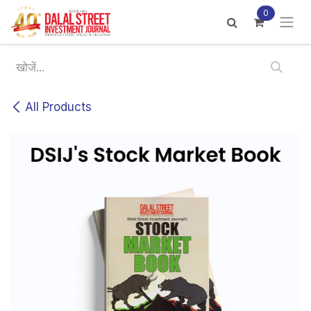
Skip to Content
0
All Products