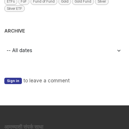
ETFs
FoF
Fund of Fund
Gold
Gold Fund
Silver
Silver ETF
ARCHIVE
to leave a comment
Sign in
आमच्याशी संपर्क साधा