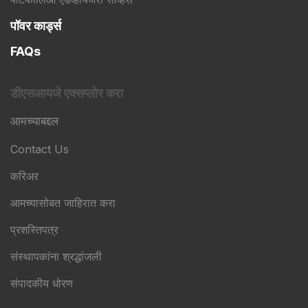
पॉवर कार्ड्स
FAQs
डीएसआयजे एक्सप्लोर करा
आमच्याबद्दल
Contact Us
करिअर
आमच्यासोबत जाहिरात करा
प्रशस्तिपत्र
संस्थापकांना श्रद्धांजली
संपादकीय धोरण