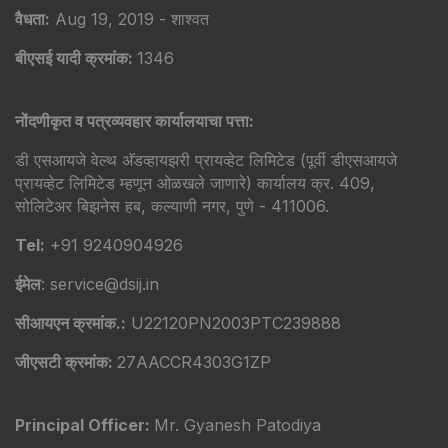
वैधता:
Aug 19, 2019 - शाश्वत
बीएसई यादी क्रमांक:
1346
नोंदणीकृत व पत्रव्यवहार कार्यालयाचा पत्ता:
डी एसआयजे वेल्थ अ‍ॅडव्हायझरी प्रायव्हेट लिमिटेड (पूर्वी डीएसआयजे
प्रायव्हेट लिमिटेड म्हणून ओळखले जाणारे) कार्यालय क्र. 409,
सोलिटेअर बिझनेस हब, कल्याणी नगर, पुणे - 411006.
Tel:
+91 9240904926
ईमेल
: service@dsij.in
सीआयएन क्रमांक.:
U22120PN2003PTC239888
जीएसटी क्रमांक:
27AACCR4303G1ZP
Principal Officer:
Mr. Gyanesh Patodiya