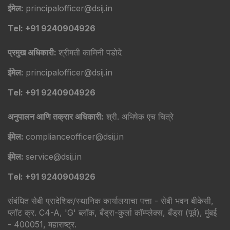
ईमेल:
principalofficer@dsij.in
Tel: +91 9240904926
प्रमुख अधिकारी:
श्रीमती कामिनी पडोदे
ईमेल:
principalofficer@dsij.in
Tel: +91 9240904926
अनुपालन आणि तक्रार अधिकारी:
श्री. अभिषेक एच चित्रे
ईमेल:
complianceofficer@dsij.in
ईमेल:
service@dsij.in
Tel: +91 9240904926
संबंधित सेबी प्रादेशिक/स्थानिक कार्यालयाचा पत्ता - सेबी भवन बीकेसी,
प्लॉट क्र. C4-A, 'G' ब्लॉक, बँड्रा-कुर्ला कॉम्प्लेक्स, बँड्रा (पूर्व), मुंबई
- 400051, महाराष्ट्र.