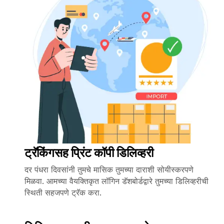
ट्रॅकिंगसह प्रिंट कॉपी डिलिव्हरी
दर पंधरा दिवसांनी तुमचे मासिक तुमच्या दाराशी सोयीस्करपणे
मिळवा. आमच्या वैयक्तिकृत लॉगिन डॅशबोर्डद्वारे तुमच्या डिलिव्हरीची
स्थिती सहजपणे ट्रॅक करा.