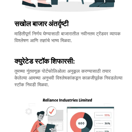
सखोल बाजार अंतर्दृष्टी
माहितीपूर्ण निर्णय घेण्यासाठी बाजारातील नवीनतम ट्रेंडवर व्यापक
विश्लेषण आणि तज्ञांचे भाष्य मिळवा.
क्युरेटेड स्टॉक शिफारसी:
तुमच्या गुंतवणूक पोर्टफोलिओला अनुकूल करण्यासाठी तयार
केलेल्या आमच्या अनुभवी विश्लेषकांकडून काळजीपूर्वक निवडलेल्या
स्टॉक निवडी मिळवा.