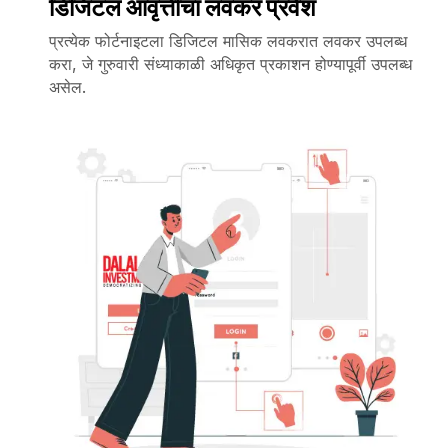
डिजिटल आवृत्तीचा लवकर प्रवेश
प्रत्येक फोर्टनाइटला डिजिटल मासिक लवकरात लवकर उपलब्ध
करा, जे गुरुवारी संध्याकाळी अधिकृत प्रकाशन होण्यापूर्वी उपलब्ध
असेल.