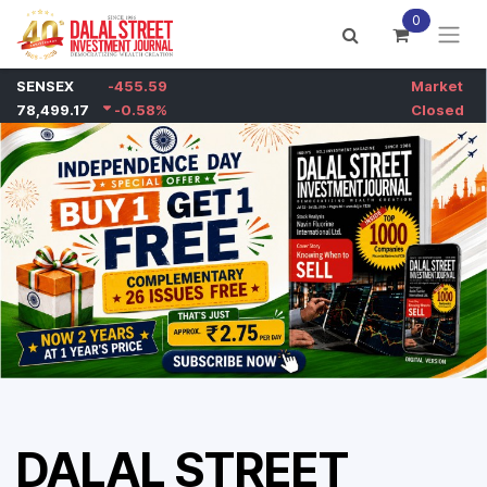
Skip to Content
0
DALAL STREET