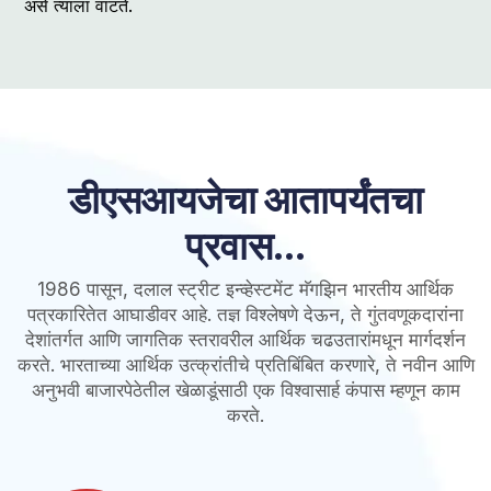
असे त्याला वाटते.
डीएसआयजेचा आतापर्यंतचा
प्रवास...
1986 पासून, दलाल स्ट्रीट इन्व्हेस्टमेंट मॅगझिन भारतीय आर्थिक
पत्रकारितेत आघाडीवर आहे. तज्ञ विश्लेषणे देऊन, ते गुंतवणूकदारांना
देशांतर्गत आणि जागतिक स्तरावरील आर्थिक चढउतारांमधून मार्गदर्शन
करते. भारताच्या आर्थिक उत्क्रांतीचे प्रतिबिंबित करणारे, ते नवीन आणि
अनुभवी बाजारपेठेतील खेळाडूंसाठी एक विश्वासार्ह कंपास म्हणून काम
करते.