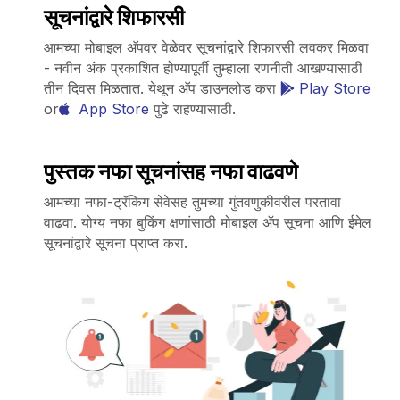
सूचनांद्वारे शिफारसी
आमच्या मोबाइल अ‍ॅपवर वेळेवर सूचनांद्वारे शिफारसी लवकर मिळवा
- नवीन अंक प्रकाशित होण्यापूर्वी तुम्हाला रणनीती आखण्यासाठी
तीन दिवस मिळतात. येथून अ‍ॅप डाउनलोड करा
Play Store
or
App Store
पुढे राहण्यासाठी.
पुस्तक नफा सूचनांसह नफा वाढवणे
आमच्या नफा-ट्रॅकिंग सेवेसह तुमच्या गुंतवणुकीवरील परतावा
वाढवा. योग्य नफा बुकिंग क्षणांसाठी मोबाइल ॲप सूचना आणि ईमेल
सूचनांद्वारे सूचना प्राप्त करा.