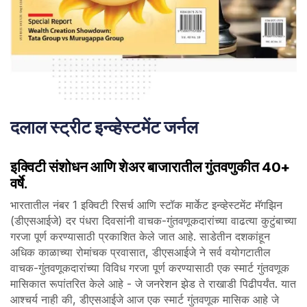
दलाल स्ट्रीट इन्व्हेस्टमेंट जर्नल
इक्विटी संशोधन आणि शेअर बाजारातील गुंतवणुकीत 40+
वर्षे.​
भारतातील नंबर 1 इक्विटी रिसर्च आणि स्टॉक मार्केट इन्व्हेस्टमेंट मॅगझिन
(डीएसआईजे) दर पंधरा दिवसांनी वाचक-गुंतवणूकदारांच्या वाढत्या कुटुंबाच्या
गरजा पूर्ण करण्यासाठी प्रकाशित केले जात आहे. साडेतीन दशकांहून
अधिक काळाच्या रोमांचक प्रवासात, डीएसआईजे ने सर्व वयोगटातील
वाचक-गुंतवणूकदारांच्या विविध गरजा पूर्ण करण्यासाठी एक स्मार्ट गुंतवणूक
मासिकात रूपांतरित केले आहे - जे जनरेशन झेड ते राखाडी पिढीपर्यंत. यात
आश्चर्य नाही की, डीएसआईजे आज एक स्मार्ट गुंतवणूक मासिक आहे जे