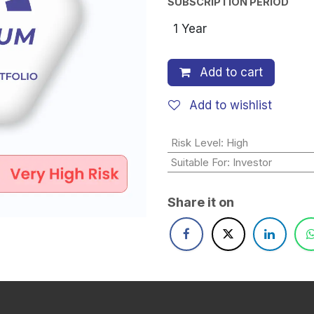
SUBSCRIPTION PERIOD
Add to cart
Add to wishlist
Risk Level
:
High
Suitable For
:
Investor
Share it on