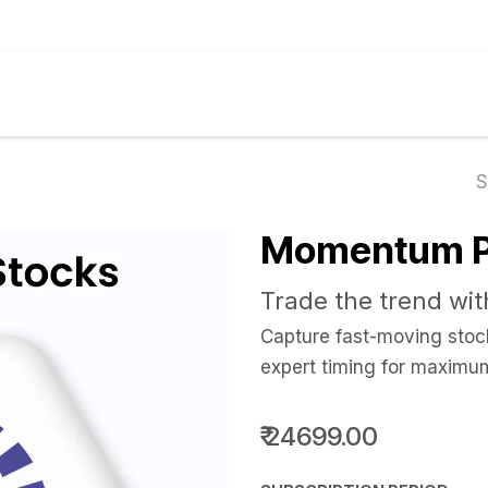
मासिक
आमच्या सेवा
अंतर्दृष्टी
बाजार
कॅल्क्युलेटर
Momentum P
Trade the trend wi
Capture fast-moving stoc
expert timing for maximu
₹
24699.00