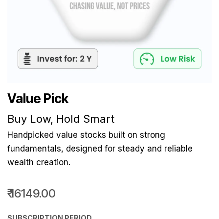
Value Pick
​​Buy Low, Hold Smart
Handpicked value stocks built on strong
fundamentals, designed for steady and reliable
wealth creation.
₹
16149.00
SUBSCRIPTION PERIOD