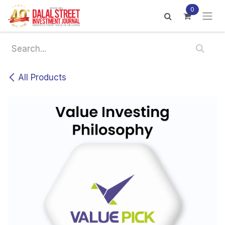
Skip to Content
0
All Products