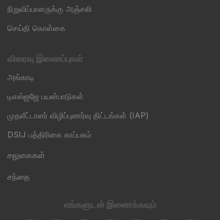
நிறுவிப்பாளருக்கு அஞ்சலி
செய்தி கொள்கை
விரைவு இணைப்புகள்
அங்காடி
டிஎஸ்ஐஜே பயன்பாடுகள்
முதலீட்டாளர் விழிப்புணர்வு திட்டங்கள் (IAP)
DSIJ பத்திரிகை காப்பகம்
சலுகைகள்
சந்தை
எங்களுடன் இணைக்கவும்