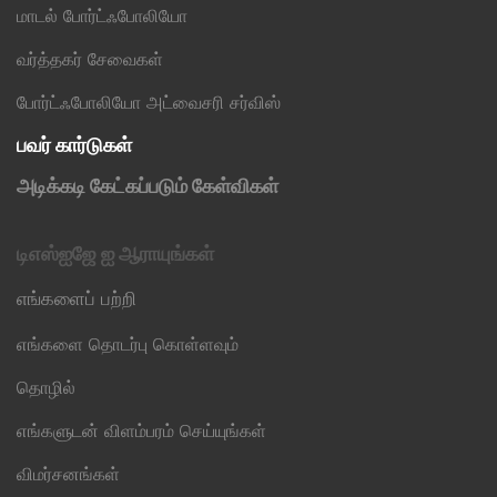
மாடல் போர்ட்ஃபோலியோ
வர்த்தகர் சேவைகள்
போர்ட்ஃபோலியோ அட்வைசரி சர்விஸ்
பவர் கார்டுகள்
அடிக்கடி கேட்கப்படும் கேள்விகள்
டிஎஸ்ஐஜே ஐ ஆராயுங்கள்
எங்களைப் பற்றி
எங்களை தொடர்பு கொள்ளவும்
தொழில்
எங்களுடன் விளம்பரம் செய்யுங்கள்
விமர்சனங்கள்