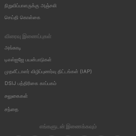
நிறுவிப்பாளருக்கு அஞ்சலி
செய்தி கொள்கை
விரைவு இணைப்புகள்
அங்காடி
டிஎஸ்ஐஜே பயன்பாடுகள்
முதலீட்டாளர் விழிப்புணர்வு திட்டங்கள் (IAP)
DSIJ பத்திரிகை காப்பகம்
சலுகைகள்
சந்தை
எங்களுடன் இணைக்கவும்