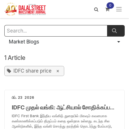
Skip to Content
0
Market Blogs
1 Article
IDFC share price
×
பிப். 23
2026
IDFC முதல் வங்கி: ஆட்சியால் சோதிக்கப்பட்ட வலுவான அடிப்படைகள்
IDFC First Bank இந்திய வங்கித் துறையில் மிகவும் கவனமாக
கண்காணிக்கப்படும் திருப்பம் கதை ஒன்றாக உள்ளது. கடந்த சில
ஆண்டுகளில், இந்த வங்கி சொத்து தரத்தில் தொடர்ந்து மேம்பாடு,