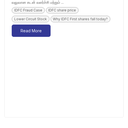
வலுவான கடன் வளர்ச்சி மற்றும் ...
IDFC Fraud Case
IDFC share price
Lower Circuit Stock
Why IDFC First shares fall today?
Read More