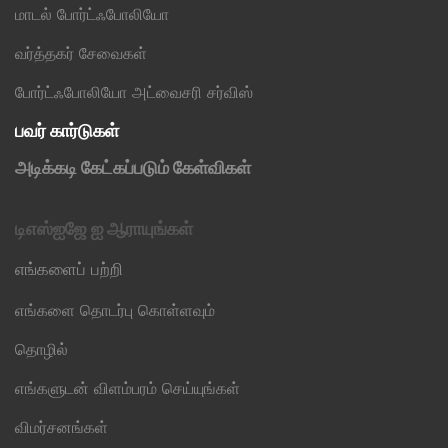
மாடல் போர்ட்ஃபோலியோ
வர்த்தகர் சேவைகள்
போர்ட்ஃபோலியோ அட்வைசரி சர்விஸ்
பவர் கார்டுகள்
அடிக்கடி கேட்கப்படும் கேள்விகள்
டிஎஸ்ஐஜே ஐ ஆராயுங்கள்
எங்களைப் பற்றி
எங்களை தொடர்பு கொள்ளவும்
தொழில்
எங்களுடன் விளம்பரம் செய்யுங்கள்
விமர்சனங்கள்