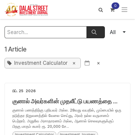
Skip to Content
0
All
1 Article
Investment Calculator
×
×
பிப். 25
2026
குனால் அவர்களின் முதலீட்டு பயணத்தை மாற்றிய கணக்கீட்டாளர்
குனால் பணத்திற்கு புதியவர் அல்ல. 28வது வயதில், மும்பையில் ஒரு
நடுத்தர நிறுவனத்தில் வேலை செய்து, அவர் நல்ல வருமானம்
பெற்றார். அதுவே அசாதாரணம் அல்ல, ஆனால் செலவுகளுக்குப்
பிறகு மாதம் சுமார் ரூ. 20,000 சே...
Investment Calculator
Investment Journey