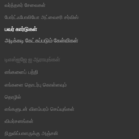
வர்த்தகர் சேவைகள்
போர்ட்ஃபோலியோ அட்வைசரி சர்விஸ்
பவர் கார்டுகள்
அடிக்கடி கேட்கப்படும் கேள்விகள்
டிஎஸ்ஐஜே ஐ ஆராயுங்கள்
எங்களைப் பற்றி
எங்களை தொடர்பு கொள்ளவும்
தொழில்
எங்களுடன் விளம்பரம் செய்யுங்கள்
விமர்சனங்கள்
நிறுவிப்பாளருக்கு அஞ்சலி