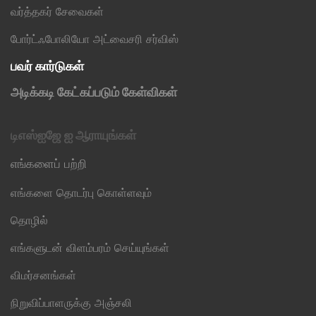
வர்த்தகர் சேவைகள்
போர்ட்ஃபோலியோ அட்வைசரி சர்விஸ்
பவர் கார்டுகள்
அடிக்கடி கேட்கப்படும் கேள்விகள்
டிஎஸ்ஐஜே ஐ ஆராயுங்கள்
எங்களைப் பற்றி
எங்களை தொடர்பு கொள்ளவும்
தொழில்
எங்களுடன் விளம்பரம் செய்யுங்கள்
விமர்சனங்கள்
நிறுவிப்பாளருக்கு அஞ்சலி