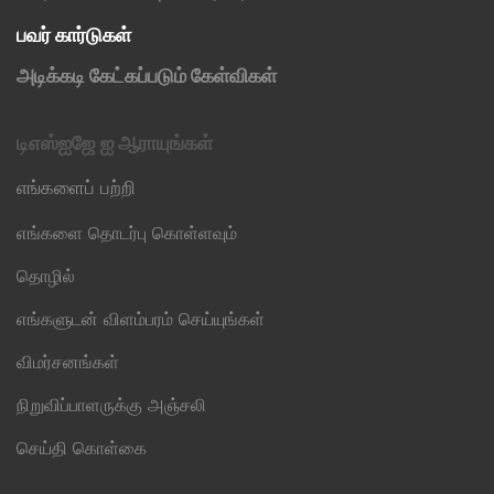
பவர் கார்டுகள்
அடிக்கடி கேட்கப்படும் கேள்விகள்
டிஎஸ்ஐஜே ஐ ஆராயுங்கள்
எங்களைப் பற்றி
எங்களை தொடர்பு கொள்ளவும்
தொழில்
எங்களுடன் விளம்பரம் செய்யுங்கள்
விமர்சனங்கள்
நிறுவிப்பாளருக்கு அஞ்சலி
செய்தி கொள்கை