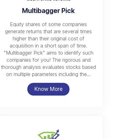
Multibagger Pick
Equity shares of some companies
generate returns that are several times
higher than their original cost of
acquisition in a short span of time.
"Multibagger Pick" aims to identify such
companies for you! The rigorous and
thorough analysis evaluates stocks based
on multiple parameters including the...
Know More