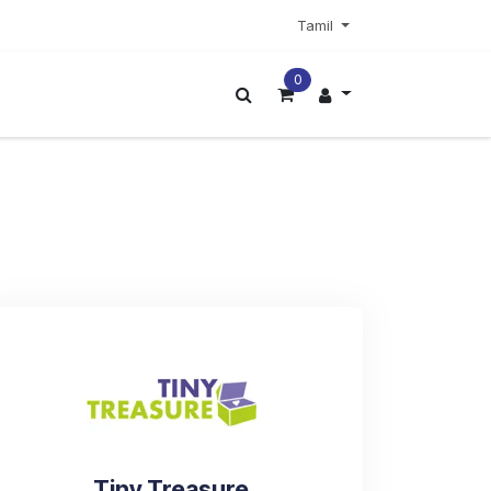
Tamil
0
ட்டர்
மேலும்
Tiny Treasure