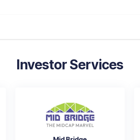
எங்கள் சேவைகள்
உள்ளடக்கம்
சந்தை
கால்குலே
Investor Services
Mid Bridge