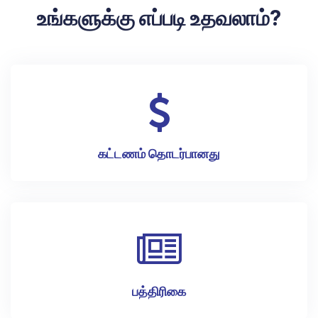
உங்களுக்கு எப்படி உதவலாம்?
கட்டணம் தொடர்பானது
பத்திரிகை