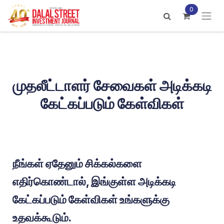
Skip to Content
0
முதலீட்டாளர் சேவைகள் அடிக்கடி
கேட்கப்படும் கேள்விகள்
நீங்கள் ஏதேனும் சிக்கல்களை
எதிர்கொண்டால், இங்குள்ள அடிக்கடி
கேட்கப்படும் கேள்விகள் உங்களுக்கு
உதவக்கூடும்.