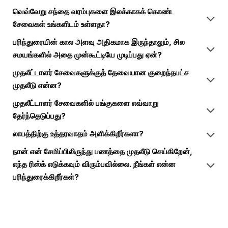
வெவ்வேறு சந்தை வரம்புகளை இலக்காகக் கொண்ட
சேவைகள் உங்களிடம் உள்ளதா?
பரிந்துரையின் கால அளவு அதிகமாக இருந்தாலும், சில
சமயங்களில் அதை முன்கூட்டியே முடிப்பது ஏன்?
முதலீட்டாளர் சேவைகளுக்குத் தேவையான குறைந்தபட்ச
முதலீடு என்ன?
முதலீட்டாளர் சேவைகளில் பங்குகளை எவ்வாறு
தேர்ந்தெடுப்பது?
லாபத்திற்கு உத்தரவாதம் அளிக்கிறீர்களா?
நான் என் சேமிப்பிலிருந்து பணத்தை முதலீடு செய்கிறேன்,
எந்த ரிஸ்க் எடுக்கவும் விரும்பவில்லை. நீங்கள் என்ன
பரிந்துரைக்கிறீர்கள்?