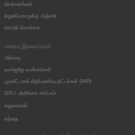
விமர்சனங்கள்
நிறுவிப்பாளருக்கு அஞ்சலி
செய்தி கொள்கை
விரைவு இணைப்புகள்
அங்காடி
டிஎஸ்ஐஜே பயன்பாடுகள்
முதலீட்டாளர் விழிப்புணர்வு திட்டங்கள் (IAP)
DSIJ பத்திரிகை காப்பகம்
சலுகைகள்
சந்தை