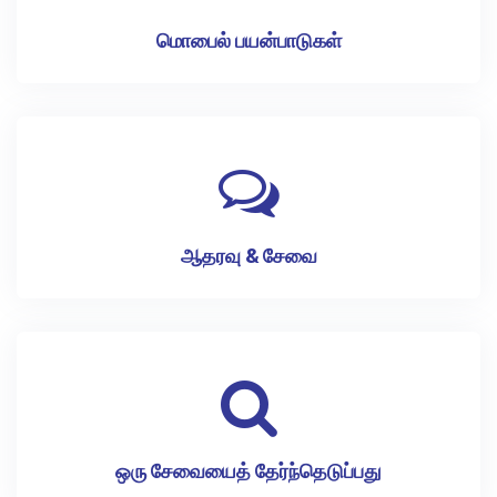
மொபைல் பயன்பாடுகள்
ஆதரவு & சேவை
ஒரு சேவையைத் தேர்ந்தெடுப்பது