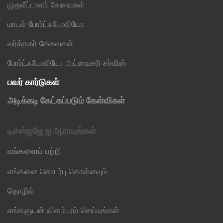
முதலீட்டாளர் சேவைகள்
மாடல் போர்ட்ஃபோலியோ
வர்த்தகர் சேவைகள்
போர்ட்ஃபோலியோ அட்வைசரி சர்விஸ்
பவர் கார்டுகள்
அடிக்கடி கேட்கப்படும் கேள்விகள்
டிஎஸ்ஐஜே ஐ ஆராயுங்கள்
எங்களைப் பற்றி
எங்களை தொடர்பு கொள்ளவும்
தொழில்
எங்களுடன் விளம்பரம் செய்யுங்கள்