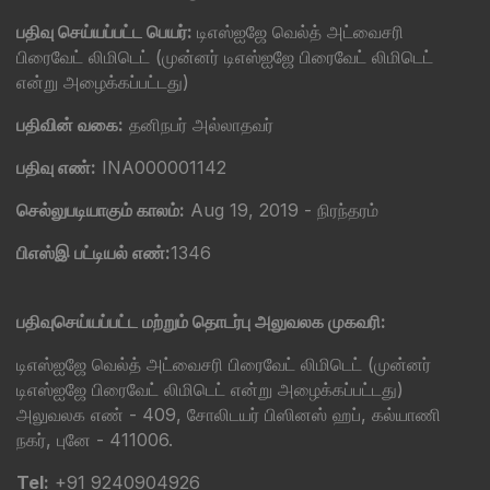
பதிவு செய்யப்பட்ட பெயர்:
டிஎஸ்ஐஜே வெல்த் அட்வைசரி
பிரைவேட் லிமிடெட் (முன்னர் டிஎஸ்ஐஜே பிரைவேட் லிமிடெட்
என்று அழைக்கப்பட்டது)
பதிவின் வகை:
தனிநபர் அல்லாதவர்
பதிவு எண்:
INA000001142
செல்லுபடியாகும் காலம்:
Aug 19, 2019 - நிரந்தரம்
பிஎஸ்இ பட்டியல் எண்:
1346
பதிவுசெய்யப்பட்ட மற்றும் தொடர்பு அலுவலக முகவரி:
டிஎஸ்ஐஜே வெல்த் அட்வைசரி பிரைவேட் லிமிடெட் (முன்னர்
டிஎஸ்ஐஜே பிரைவேட் லிமிடெட் என்று அழைக்கப்பட்டது)
அலுவலக எண் - 409, சோலிடயர் பிஸினஸ் ஹப், கல்யாணி
நகர், புனே - 411006.
Tel:
+91 9240904926