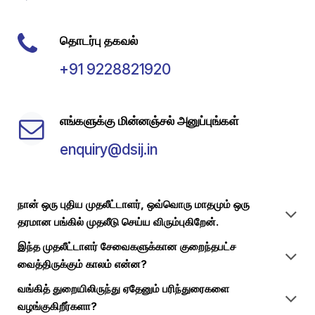
தொடர்பு தகவல்
+91 9228821920
எங்களுக்கு மின்னஞ்சல் அனுப்புங்கள்
enquiry@dsij.in
நான் ஒரு புதிய முதலீட்டாளர், ஒவ்வொரு மாதமும் ஒரு
தரமான பங்கில் முதலீடு செய்ய விரும்புகிறேன்.
இந்த முதலீட்டாளர் சேவைகளுக்கான குறைந்தபட்ச
வைத்திருக்கும் காலம் என்ன?
வங்கித் துறையிலிருந்து ஏதேனும் பரிந்துரைகளை
வழங்குகிறீர்களா?