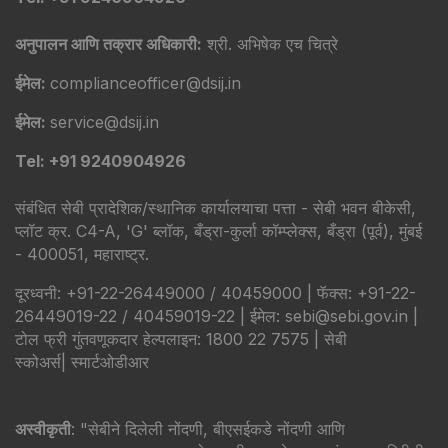
अनुपालन आणि तक्रार अधिकारी:
श्री. अभिषेक एच चित्रे
ईमेल:
complianceofficer@dsij.in
ईमेल:
service@dsij.in
Tel: +91 9240904926
संबंधित सेबी प्रादेशिक/स्थानिक कार्यालयाचा पत्ता - सेबी भवन बीकेसी,
प्लॉट क्र. C4-A, 'G' ब्लॉक, बँड्रा-कुर्ला कॉम्प्लेक्स, बँड्रा (पूर्व), मुंबई
- 400051, महाराष्ट्र.
दूरध्वनी: +91-22-26449000 / 40459000 | फॅक्स: +91-22-
26449019-22 / 40459019-22 | ईमेल: sebi@sebi.gov.in |
टोल फ्री गुंतवणूकदार हेल्पलाइन: 1800 22 7575 |
सेबी
स्कोअर्स
|
स्मार्टओडीआर
अस्वीकृती
: "सेबीने दिलेली नोंदणी, बीएसईकडे नोंदणी आणि