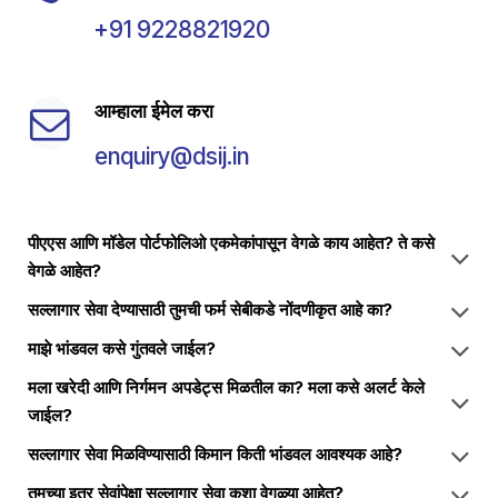
+91 9228821920
आम्हाला ईमेल करा
enquiry@dsij.in
पीएएस आणि मॉडेल पोर्टफोलिओ एकमेकांपासून वेगळे काय आहेत? ते कसे
वेगळे आहेत?
सल्लागार सेवा देण्यासाठी तुमची फर्म सेबीकडे नोंदणीकृत आहे का?
माझे भांडवल कसे गुंतवले जाईल?
मला खरेदी आणि निर्गमन अपडेट्स मिळतील का? मला कसे अलर्ट केले
जाईल?
सल्लागार सेवा मिळविण्यासाठी किमान किती भांडवल आवश्यक आहे?
तुमच्या इतर सेवांपेक्षा सल्लागार सेवा कशा वेगळ्या आहेत?