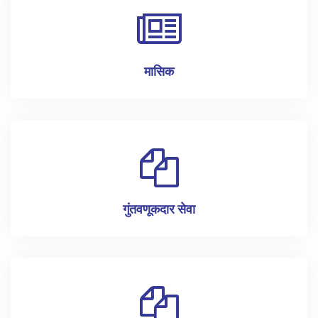
मासिक
गुंतवणूकदार सेवा