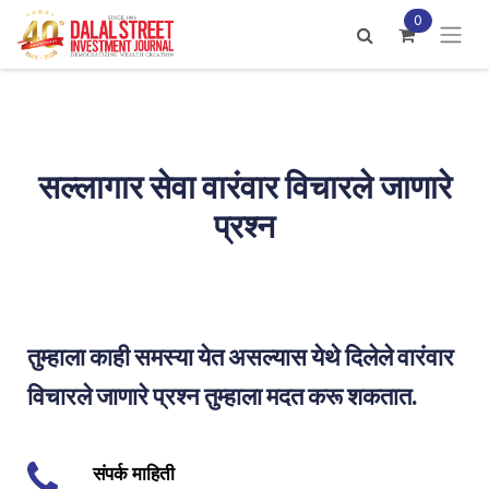
Skip to Content
0
सल्लागार सेवा वारंवार विचारले जाणारे
प्रश्न
तुम्हाला काही समस्या येत असल्यास येथे दिलेले वारंवार
विचारले जाणारे प्रश्न तुम्हाला मदत करू शकतात. ​
संपर्क माहिती