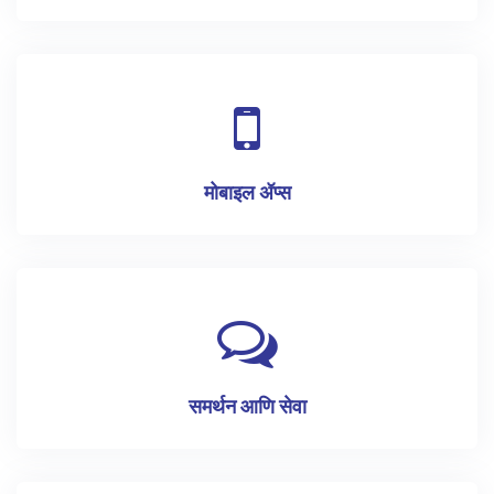
मोबाइल ॲप्स
समर्थन आणि सेवा