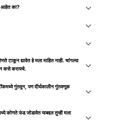
वा आहेत का?
े टाकून द्यावेत हे मला माहित नाही. चांगल्या
पन कसे करायचे.
मध्ये गुंतवून, पण दीर्घकालीन गुंतवणूक
्ये कोणते फंड जोडावेत याबद्दल तुम्ही मला