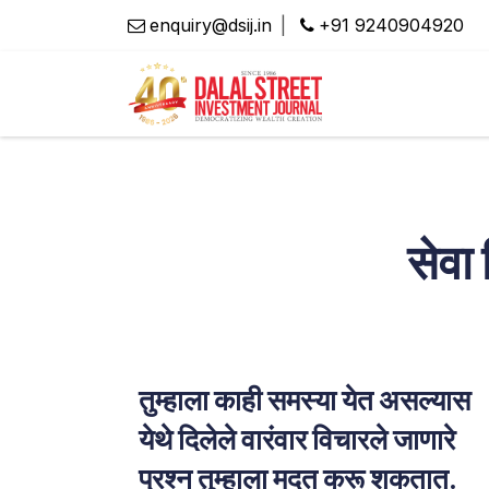
Skip to Content
enquiry@dsij.in
|
​+91 9240904920
सेवा 
तुम्हाला काही समस्या येत असल्यास
येथे दिलेले वारंवार विचारले जाणारे
प्रश्न तुम्हाला मदत करू शकतात. ​