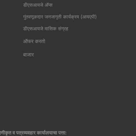
डीएसआयजे अ‍ॅप्स
गुंतवणूकदार जनजागृती कार्यक्रम (आयएपी)
डीएसआयजे मासिक संग्रह
ऑफर करतो
बाजार
दणीकृत व पत्रव्यवहार कार्यालयाचा पत्ता: