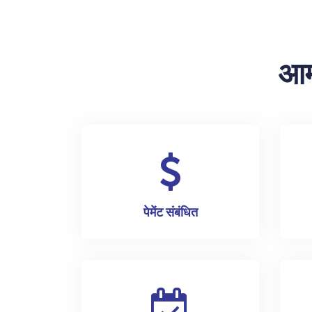
आम
पेमेंट संबंधित