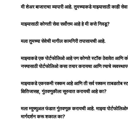
मी शेअर बाजाराचा व्यापारी आहे. तुमच्याकडे माझ्यासाठी काही से
माझ्यासाठी कोणती सेवा सर्वोत्तम आहे हे मी कसे निवडू?
मला तुमच्या सेवेची मागील कामगिरी तपासायची आहे.
माझ्याकडे एक पोर्टफोलिओ आहे पण कोणते स्टॉक ठेवावेत आणि कोणत
नफ्यासाठी पोर्टफोलिओ कसा तयार करायचा आणि त्याचे व्यवस्था
माझ्याकडे एकरकमी रक्कम आहे आणि ती सर्व रक्कम ताबडतोब स्टॉक
क्षितिजासह, गुंतवणुकीला सुरुवात करायची आहे का?
मला म्युच्युअल फंडात गुंतवणूक करायची आहे. माझ्या पोर्टफोलिओमध
मार्गदर्शन करू शकाल का?