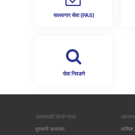
सल्लागार सेवा (PAS)
सेवा निवडणे
आमच्याशी संपर्क साधा
आमच्या
दूरध्वनी क्रमांक:
मासिक