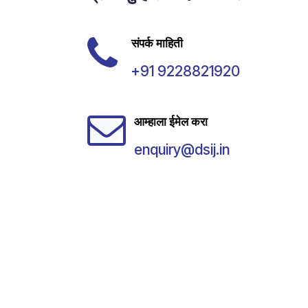
संपर्क माहिती
+91 9228821920
आम्हाला ईमेल करा
enquiry@dsij.in