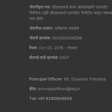
नोंदणीकृत नाव:
डीएसआयजे वेल्थ अ‍ॅडव्हायझरी प्रायव्हेट
लिमिटेड (पूर्वी डीएसआयजे प्रायव्हेट लिमिटेड म्हणून ओळख
जात होते)
नोंदणीचा प्रकार:
व्यक्तिगत नसलेले
नोंदणी क्रमांक:
INH000006396
वैधता:
Oct 05, 2018 - शाश्वत
बीएसई यादी क्रमांक:
5307
Principal Officer:
Mr. Gyanesh Patodiya
ईमेल:
principalofficer@dsij.in
Tel: +91 9240904926